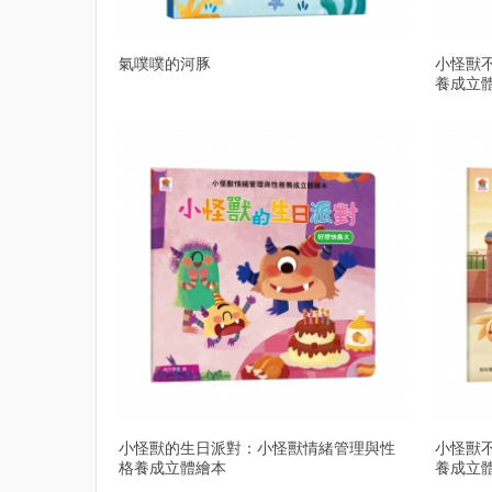
氣噗噗的河豚
小怪獸
養成立
小怪獸的生日派對：小怪獸情緒管理與性
小怪獸
格養成立體繪本
養成立