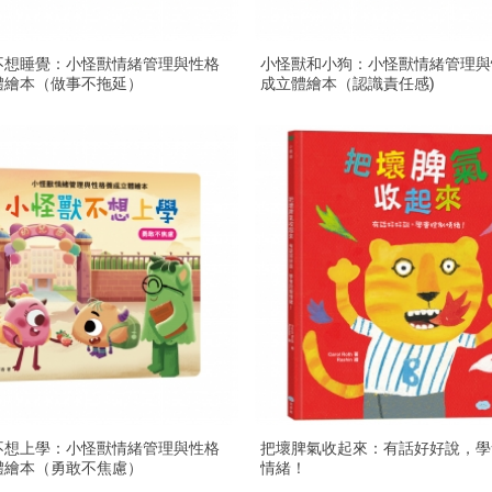
不想睡覺：小怪獸情緒管理與性格
小怪獸和小狗：小怪獸情緒管理與
體繪本（做事不拖延）
成立體繪本（認識責任感)
不想上學：小怪獸情緒管理與性格
把壞脾氣收起來：有話好好說，學
體繪本（勇敢不焦慮）
情緒！