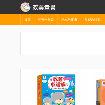
首頁
有聲全書系
繪本故事書
益智教玩具