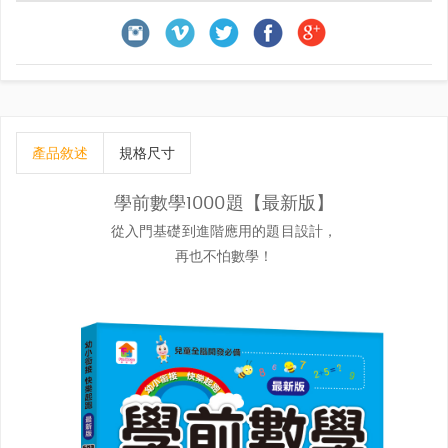
產品敘述
規格尺寸
學前數學1000題【最新版】
從入門基礎到進階應用的題目設計，
再也不怕數學！