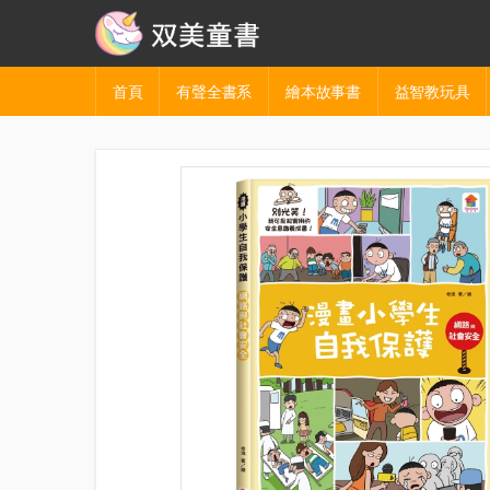
首頁
有聲全書系
繪本故事書
益智教玩具