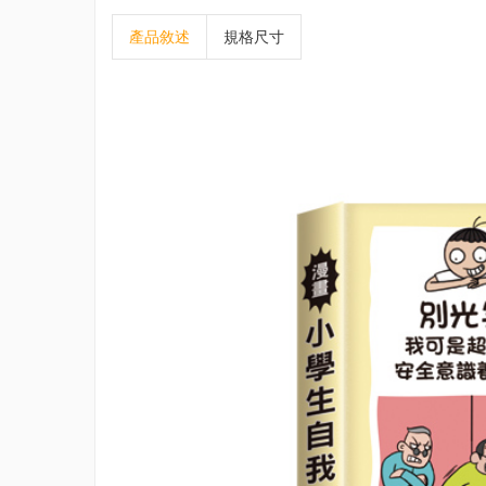
產品敘述
規格尺寸