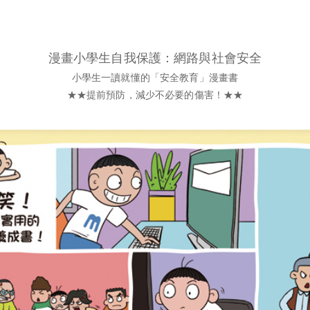
漫畫小學生自我保護：網路與社會安全
小學生一讀就懂的「安全教育」漫畫書
★★
提前預防，減少不必要的傷害！
★★