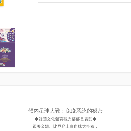
體內星球大戰：免疫系統的祕密
◆韓國文化體育觀光部部長表彰◆
跟著金妮、比尼穿上白血球太空衣，