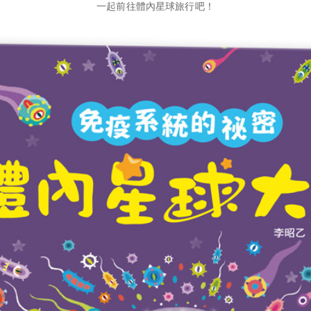
一起前往體內星球旅行吧！