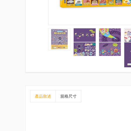
產品敘述
規格尺寸