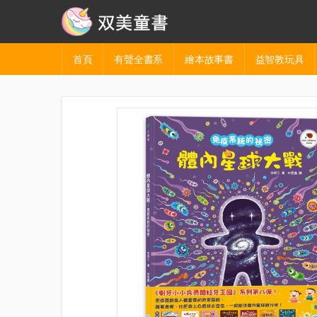
首頁
有聲全書系
繪本故事書
益智教玩具