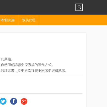
本/貼紙書
双美代理
子的興趣。
，自然而然認識免疫系統的運作方式。
己閱讀此書，從中再次獲得不同感受與成就感。