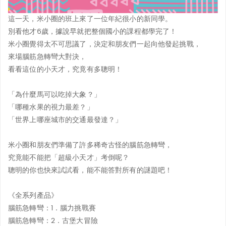
這一天，米小圈的班上來了一位年紀很小的新同學。
別看他才6歲，據說早就把整個國小的課程都學完了！
米小圈覺得太不可思議了，決定和朋友們一起向他發起挑戰，
來場腦筋急轉彎大對決，
看看這位的小天才，究竟有多聰明！
「為什麼馬可以吃掉大象？」
「哪種水果的視力最差？」
「世界上哪座城市的交通最發達？」
米小圈和朋友們準備了許多稀奇古怪的腦筋急轉彎，
究竟能不能把「超級小天才」考倒呢？
聰明的你也快來試試看，能不能答對所有的謎題吧！
《全系列產品》
腦筋急轉彎：1．腦力挑戰賽
腦筋急轉彎：2．古堡大冒險