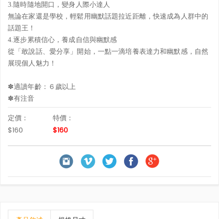
3.隨時隨地開口，變身人際小達人
無論在家還是學校，輕鬆用幽默話題拉近距離，快速成為人群中的
話題王！
4.逐步累積信心，養成自信與幽默感
從「敢說話、愛分享」開始，一點一滴培養表達力和幽默感，自然
展現個人魅力！
✽適讀年齡：６歲以上
✽有注音
定價：
特價：
$160
$160