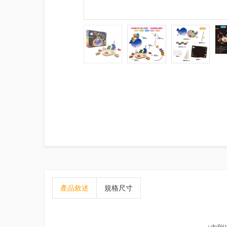
產品敘述
規格尺寸