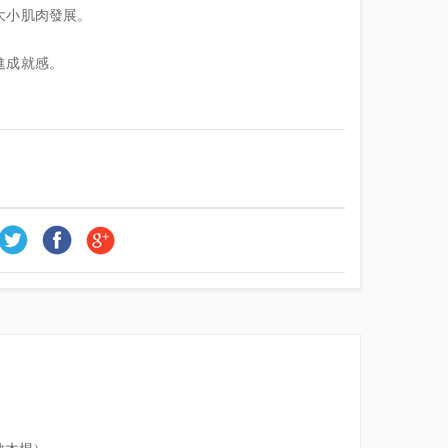
大小肌肉發展。
進成就感。