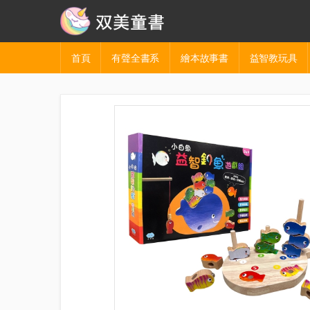
首頁
有聲全書系
繪本故事書
益智教玩具