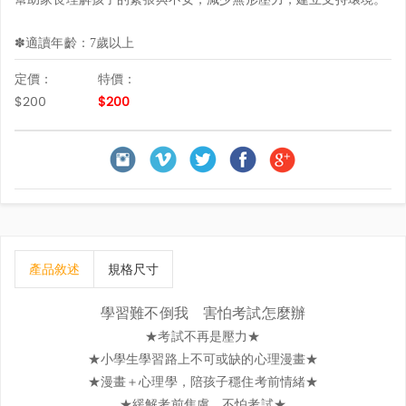
✽適讀年齡：7歲以上
定價：
特價：
$200
$200
產品敘述
規格尺寸
學習難不倒我 害怕考試怎麼辦
★考試不再是壓力★
★小學生學習路上不可或缺的心理漫畫★
★漫畫＋心理學，陪孩子穩住考前情緒★
★緩解考前焦慮，不怕考試★